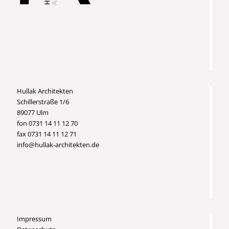
Hullak Architekten
Schillerstraße 1/6
89077 Ulm
fon 0731 14 11 12 70
fax 0731 14 11 12 71
info@hullak-architekten.de
Impressum