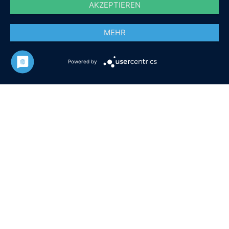
AKZEPTIEREN
MEHR
Powered by