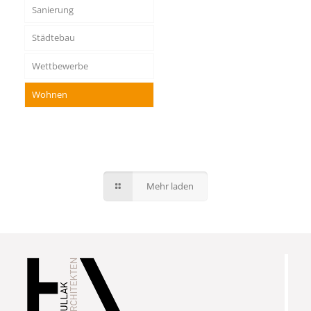
Sanierung
Städtebau
Wettbewerbe
Wohnen
Mehr laden