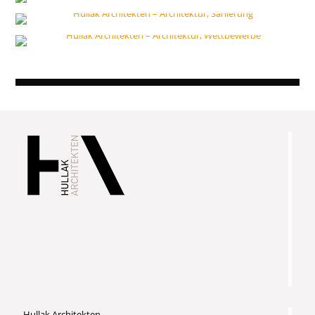
Hullak Architekten