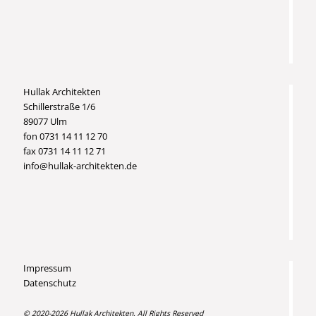
Hullak Architekten
Schillerstraße 1/6
89077 Ulm
fon 0731 14 11 12 70
fax 0731 14 11 12 71
info@hullak-architekten.de
Impressum
Datenschutz
© 2020-2026 Hullak Architekten. All Rights Reserved