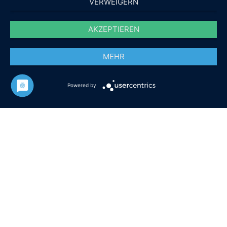
VERWEIGERN
AKZEPTIEREN
MEHR
Powered by