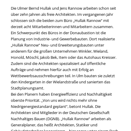
Die Ulmer Bernd Hullak und Jens Rannow arbeiten schon seit
über zehn Jahren als freie Architekten. Im vergangenen Jahr
schlossen sich die beiden zum Büro „Hullak Rannow“ mit
derzeit acht Mitarbeiterinnen und Mitarbeitern zusammen.
Ein Schwerpunkt des Büros in der Donaubastion ist die
Planung von Industrie- und Gewerbebauten. Dort realisierte
„Hullak Rannow“ Neu- und Erweiterungsbauten unter
anderem für die großen Unternehmen Winkler, Wieland,
Honold, Möschl, Jakob Bek, Item oder das Autohaus Kreisser.
Zudem sind die Architekten spezialisiert auf öffentliche
Aufträge und nehmen hierfür auch mit Erfolg an
Wettbewerbsausschreibungen teil. In Ulm bauten sie zuletzt
den Kindergarten in der Wielandstraße und sanierten das
Stadtplanungsamt.
Bei den Planern haben Energieeffizienz und Nachhaltigkeit
oberste Priorität. „Von uns wird nichts mehr ohne
Niedrigenergiestandard geplant“, betont Hullak. Die
Architekten sind Mitglieder in der Deutschen Gesellschaft
Nachhaltiges Bauen (DGNB). „Hullak Rannow“ arbeiten als
Generalplaner, das heißt Architekten, Statiker und