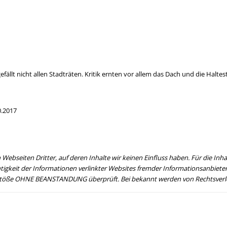
llt nicht allen Stadträten. Kritik ernten vor allem das Dach und die Haltest
0.2017
Webseiten Dritter, auf deren Inhalte wir keinen Einfluss haben. Für die Inhalt
ichtigkeit der Informationen verlinkter Websites fremder Informationsanbie
rstöße OHNE BEANSTANDUNG überprüft. Bei bekannt werden von Rechtsverle