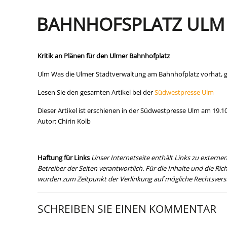
BAHNHOFSPLATZ ULM
Kritik an Plänen für den Ulmer Bahnhofplatz
Ulm Was die Ulmer Stadtverwaltung am Bahnhofplatz vorhat, gefä
Lesen Sie den gesamten Artikel bei der
Südwestpresse Ulm
Dieser Artikel ist erschienen in der Südwestpresse Ulm am 19.1
Autor: Chirin Kolb
Haftung für Links
Unser Internetseite enthält Links zu externen 
Betreiber der Seiten verantwortlich. Für die Inhalte und die R
wurden zum Zeitpunkt der Verlinkung auf mögliche Rechtsve
SCHREIBEN SIE EINEN KOMMENTAR