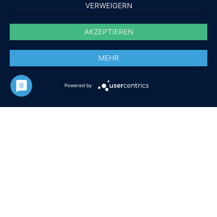
VERWEIGERN
AKZEPTIEREN
MEHR
Powered by