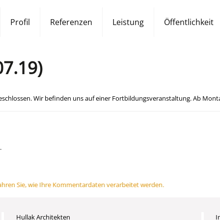
Profil
Referenzen
Leistung
Öffentlichkeit
07.19)
 geschlossen. Wir befinden uns auf einer Fortbildungsveranstaltung. Ab Montag,
.
ahren Sie, wie Ihre Kommentardaten verarbeitet werden.
Hullak Architekten
I