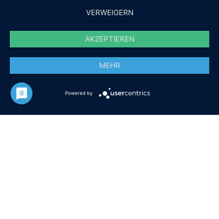
VERWEIGERN
AKZEPTIEREN
MEHR
Powered by