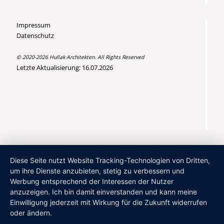
Impressum
Datenschutz
© 2020-2026 Hullak Architekten. All Rights Reserved
Letzte Aktualisierung: 16.07.2026
Diese Seite nutzt Website Tracking-Technologien von Dritten,
um ihre Dienste anzubieten, stetig zu verbessern und
Werbung entsprechend der Interessen der Nutzer
anzuzeigen. Ich bin damit einverstanden und kann meine
Einwilligung jederzeit mit Wirkung für die Zukunft widerrufen
oder ändern.