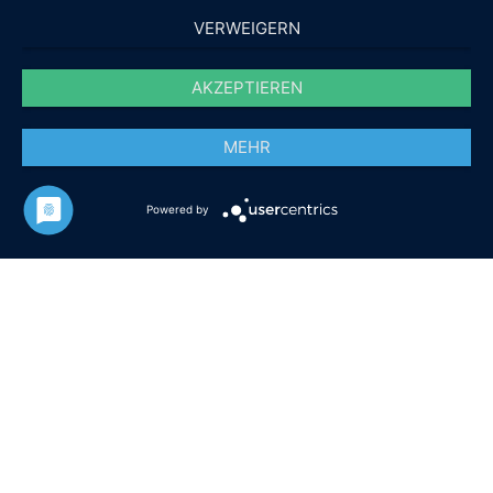
VERWEIGERN
AKZEPTIEREN
MEHR
Powered by