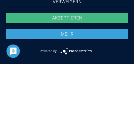
VERWEIGERN
AKZEPTIEREN
MEHR
Powered by