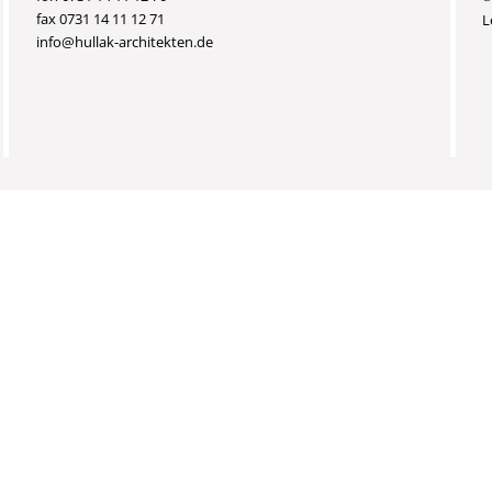
fax 0731 14 11 12 71
L
info@hullak-architekten.de