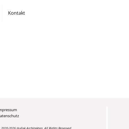
Kontakt
mpressum
atenschutz
 2020-2026 Hullak Architekten. All Rights Reserved