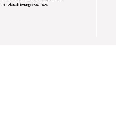
etzte Aktualisierung: 16.07.2026