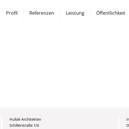
Profil
Referenzen
Leistung
Öffentlichkeit
Hullak Architekten
I
Schillerstraße 1/6
D