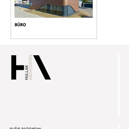
Hullak Architekten