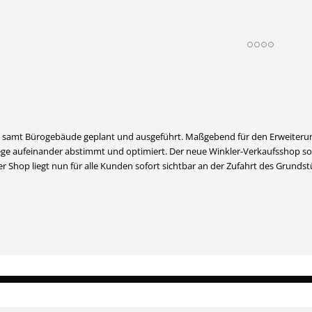
 samt Bürogebäude geplant und ausgeführt. Maßgebend für den Erweiterun
ge aufeinander abstimmt und optimiert. Der neue Winkler-Verkaufsshop sow
er Shop liegt nun für alle Kunden sofort sichtbar an der Zufahrt des Grund