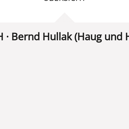
H ·
Bernd Hullak (Haug und H