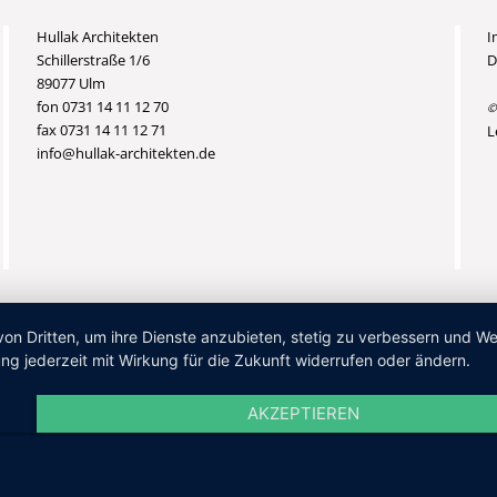
Hullak Architekten
I
Schillerstraße 1/6
D
89077 Ulm
fon 0731 14 11 12 70
©
fax 0731 14 11 12 71
L
info@hullak-architekten.de
von Dritten, um ihre Dienste anzubieten, stetig zu verbessern und 
ng jederzeit mit Wirkung für die Zukunft widerrufen oder ändern.
AKZEPTIEREN