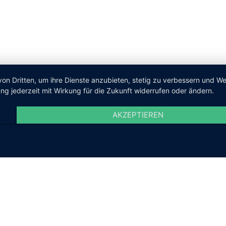
von Dritten, um ihre Dienste anzubieten, stetig zu verbessern und 
ng jederzeit mit Wirkung für die Zukunft widerrufen oder ändern.
AKZEPTIEREN