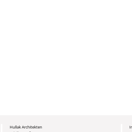
Hullak Architekten
I