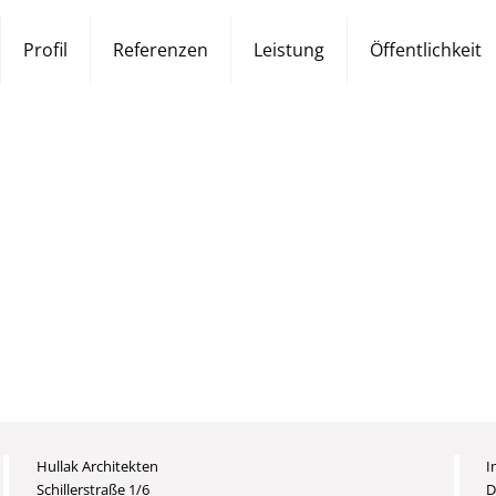
Profil
Referenzen
Leistung
Öffentlichkeit
Hullak Architekten
I
Schillerstraße 1/6
D