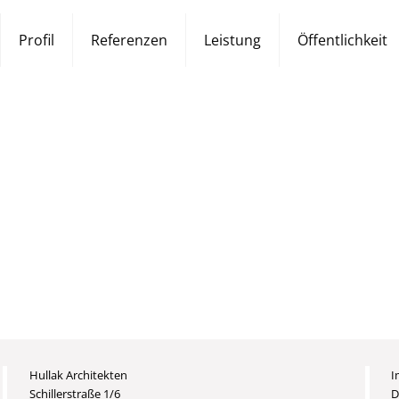
Profil
Referenzen
Leistung
Öffentlichkeit
Hullak Architekten
I
Schillerstraße 1/6
D