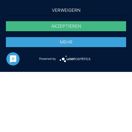
VERWEIGERN
AKZEPTIEREN
MEHR
Powered by