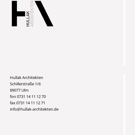
Hullak Architekten
Schillerstraße 1/6
89077 Ulm
fon 0731 14 11 12 70
fax 0731 14 11 12 71
info@hullak-architekten.de