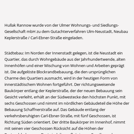
Hullak Rannow wurde von der Ulmer Wohnungs- und Siedlungs-
Gesellschaft mbH zu dem Gutachterverfahren Ulm-Neustadt, Neubau
Keplerstraße / Carl-Ebner-Straße eingeladen.
Städtebau: Im Norden der Innenstadt gelegen, ist die Neustadt ein
Quartier, das durch Wohngebäude aus der Jahrhundertwende, alten
Innenhöfen und einer Mischung von Wohnen und Arbeiten geprägt
ist. Die aufgelöste Blockrandbebauung, die den ursprünglichen
Charme des Quartiers ausmacht, wird in der heutigen Form von
innerstädtischem Wohnen fortgeführt. Der richtungsweisende
Baukörper entlang der Keplerstraße, der der neuen Bebauung sein
Gesicht verleiht, erhält an der Südwestecke den höchsten Punkt, mit
sechs Geschossen und nimmt im nördlichen Gebäudeteil die Höhe der
Bebauung Schaffnerstraße auf. Das Gebäude entlang der
verkehrsberuhigten Carl-Ebner-Straße, mit fünf Geschossen, ist
Richtung Süden orientiert. Der dritte Baukörper im Innenhof, nimmt
mit seinen vier Geschossen Rücksicht auf die Höhen der