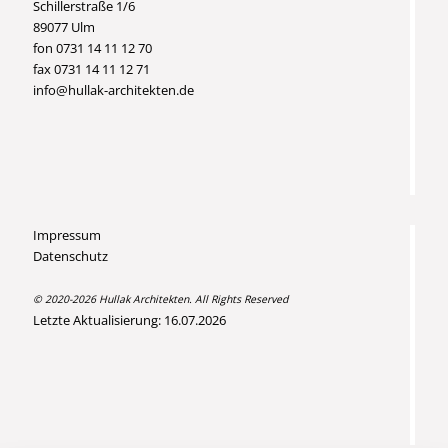
Schillerstraße 1/6
89077 Ulm
fon 0731 14 11 12 70
fax 0731 14 11 12 71
info@hullak-architekten.de
Impressum
Datenschutz
© 2020-2026 Hullak Architekten. All Rights Reserved
Letzte Aktualisierung: 16.07.2026