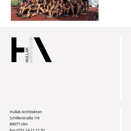
Hullak Architekten
Schillerstraße 1/6
89077 Ulm
fon 0731 14 11 12 70