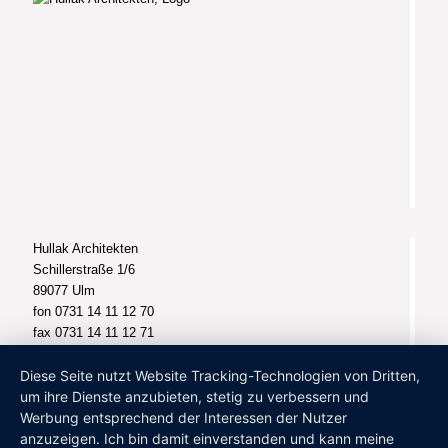
Hullak Architekten
Schillerstraße 1/6
89077 Ulm
fon 0731 14 11 12 70
fax 0731 14 11 12 71
info@hullak-architekten.de
Diese Seite nutzt Website Tracking-Technologien von Dritten,
um ihre Dienste anzubieten, stetig zu verbessern und
Werbung entsprechend der Interessen der Nutzer
anzuzeigen. Ich bin damit einverstanden und kann meine