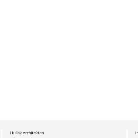
Hullak Architekten
I