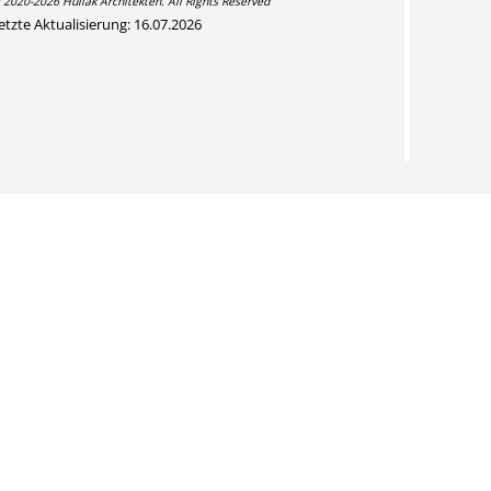
 2020-2026 Hullak Architekten. All Rights Reserved
etzte Aktualisierung: 16.07.2026