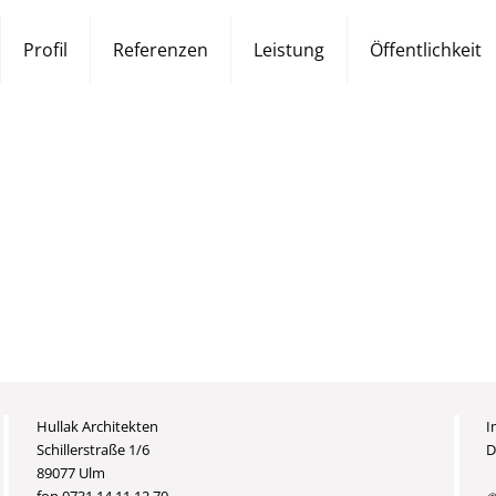
Profil
Referenzen
Leistung
Öffentlichkeit
Hullak Architekten
I
Schillerstraße 1/6
D
89077 Ulm